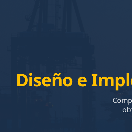
Diseño e Imp
Compl
ob