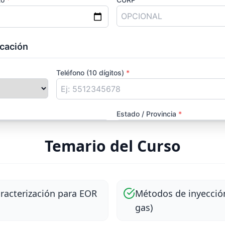
Temario del Curso
racterización para EOR
Métodos de inyecció
gas)