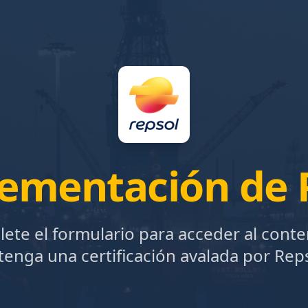
lementación de 
ete el formulario para acceder al conte
tenga una certificación avalada por Reps