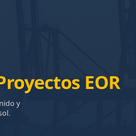
Proyectos EOR
nido y
ol.