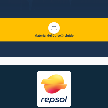
Material del Curso Incluido