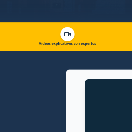
Videos explicativos con expertos