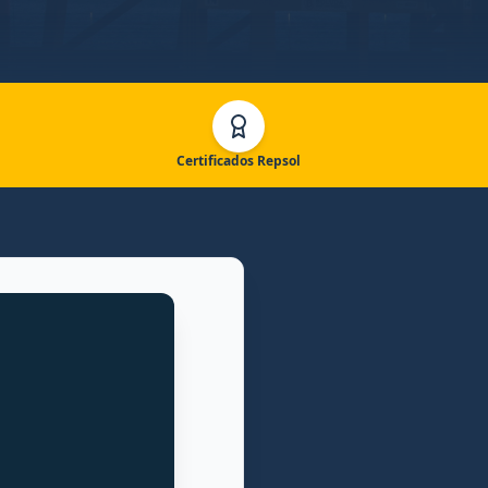
Certificados Repsol